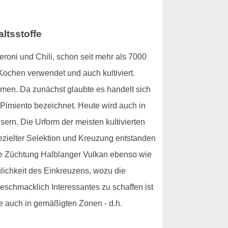
ltsstoffe
roni und Chili, schon seit mehr als 7000
Kochen verwendet und auch kultiviert.
men. Da zunächst glaubte es handelt sich
 Pimiento bezeichnet. Heute wird auch in
rn. Die Urform der meisten kultivierten
gezielter Selektion und Kreuzung entstanden
che Züchtung Halblanger Vulkan ebenso wie
lichkeit des Einkreuzens, wozu die
geschmacklich Interessantes zu schaffen ist
e auch in gemäßigten Zonen - d.h.