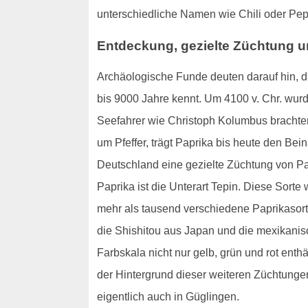
unterschiedliche Namen wie Chili oder Pep
Entdeckung, gezielte Züchtung u
Archäologische Funde deuten darauf hin, d
bis 9000 Jahre kennt. Um 4100 v. Chr. wur
Seefahrer wie Christoph Kolumbus brachten
um Pfeffer, trägt Paprika bis heute den Be
Deutschland eine gezielte Züchtung von Pa
Paprika ist die Unterart Tepin. Diese Sort
mehr als tausend verschiedene Paprikasort
die Shishitou aus Japan und die mexikanisc
Farbskala nicht nur gelb, grün und rot enth
der Hintergrund dieser weiteren Züchtunge
eigentlich auch in Güglingen.