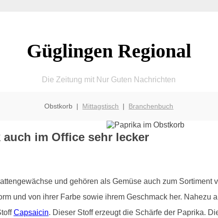
Güglingen Regional
Die Zeitung mit Nur Guten Nachrichten
Obstkorb |
Mittagstisch
|
Branchenbuch
 auch im Office sehr lecker
chattengewächse und gehören als Gemüse auch zum Sortiment v
Form und von ihrer Farbe sowie ihrem Geschmack her. Nahezu all
toff
Capsaicin
. Dieser Stoff erzeugt die Schärfe der Paprika. 