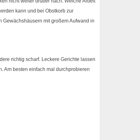
n nicht weiter drüber nach. Welche Arbeit
 werden kann und bei Obstkorb zur
 den Gewächshäusern mit großem Aufwand in
ere richtig scharf. Leckere Gerichte lassen
rch. Am besten einfach mal durchprobieren