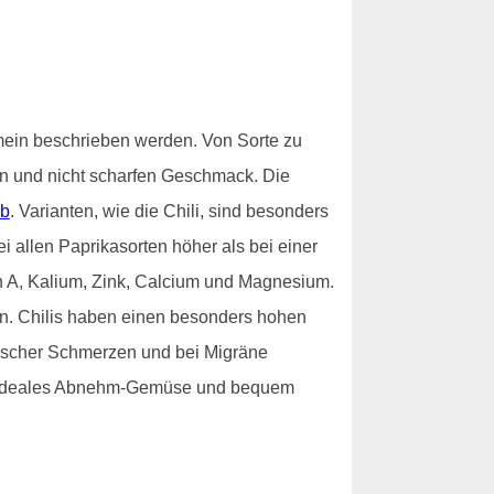
emein beschrieben werden. Von Sorte zu
n und nicht scharfen Geschmack. Die
rb
. Varianten, wie die Chili, sind besonders
i allen Paprikasorten höher als bei einer
min A, Kalium, Zink, Calcium und Magnesium.
en. Chilis haben einen besonders hohen
tischer Schmerzen und bei Migräne
in ideales Abnehm-Gemüse und bequem