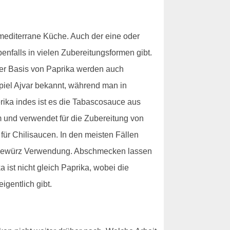
e mediterrane Küche. Auch der eine oder
enfalls in vielen Zubereitungsformen gibt.
der Basis von Paprika werden auch
piel Ajvar bekannt, während man in
erika indes ist es die Tabascosauce aus
um und verwendet für die Zubereitung von
für Chilisaucen. In den meisten Fällen
ls Gewürz Verwendung. Abschmecken lassen
 ist nicht gleich Paprika, wobei die
igentlich gibt.