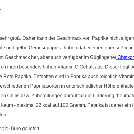
n
st sehr groß. Daher kann der Geschmack von Paprika nicht allg
ote und gelbe Gemüsepaprika haben dabei einen eher süßliche
om Geschmack her, aber auch verfügbar im Güglingener
Obstko
rch ihren besonders hohen Vitamin C Gehalt aus. Dieser liegt be
die Rote Paprika. Enthalten sind in Paprika auch reichlich Vita
 verschiedenen Paprikasorten in unterschiedlicher Höhe enthalt
en Chilis bzw. Zubereitungen darauf für die Linderung rheuma
a kaum - maximal 22 kcal auf 100 Gramm. Paprika ist daher e
len.