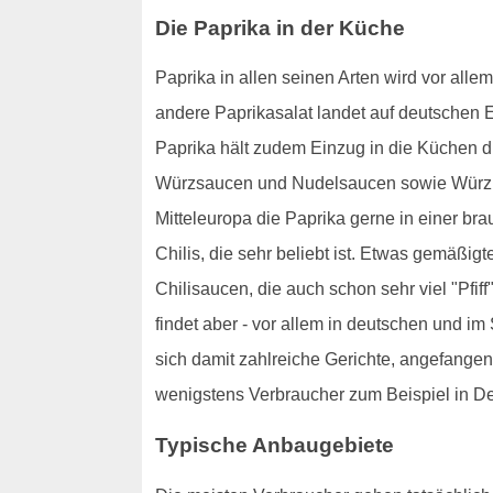
Die Paprika in der Küche
Paprika in allen seinen Arten wird vor alle
andere Paprikasalat landet auf deutschen Es
Paprika hält zudem Einzug in die Küchen d
Würzsaucen und Nudelsaucen sowie Würzpast
Mitteleuropa die Paprika gerne in einer br
Chilis, die sehr beliebt ist. Etwas gemäßig
Chilisaucen, die auch schon sehr viel "Pfi
findet aber - vor allem in deutschen und 
sich damit zahlreiche Gerichte, angefangen 
wenigstens Verbraucher zum Beispiel in Deu
Typische Anbaugebiete