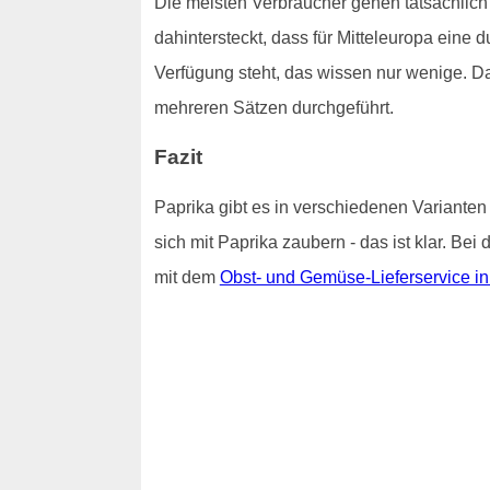
Die meisten Verbraucher gehen tatsächlich
dahintersteckt, dass für Mitteleuropa eine
Verfügung steht, das wissen nur wenige. D
mehreren Sätzen durchgeführt.
Fazit
Paprika gibt es in verschiedenen Varianten
sich mit Paprika zaubern - das ist klar. Be
mit dem
Obst- und Gemüse-Lieferservice i