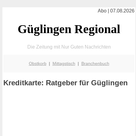
Abo | 07.08.2026
Güglingen Regional
Die Zeitung mit Nur Guten Nachrichten
Obstkorb
|
Mittagstisch
|
Branchenbuch
Kreditkarte: Ratgeber für Güglingen