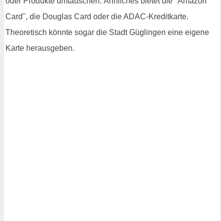
oder Produkte umtauschen. Ähnliches bietet die "Amazon
Card", die Douglas Card oder die ADAC-Kreditkarte.
Theoretisch könnte sogar die Stadt Güglingen eine eigene
Karte herausgeben.