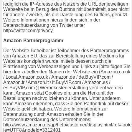
lediglich die IP-Adresse des Nutzers die URL der jeweiligen
Webseite beim Bezug des Buttons mit übermittelt, aber nicht
für andere Zwecke, als die Darstellung des Buttons, genutzt.
Weitere Informationen hierzu finden sich in der
Datenschutzerklärung von Twitter unter
http://twitter.com/privacy.
Amazon-Partnerprogramm
Der Website-Betreiber ist Teilnehmer des Partnerprogramms
von Amazon EU, das zur Bereitstellung eines Mediums für
Websites konzipiert wurde, mittels dessen durch die
Platzierung von Werbeanzeigen und Links zu [bitte fügen Sie
hier den zutreffenden Namen der Website ein (Amazon.co.uk
/ Local.Amazon.co.uk / Amazon.de / de.BuyVIP.com /
Amazon.fr / Amazon.it / it.BuyVIP.com / Amazon.es /
es.BuyVIP.com )] Werbekostenerstattung verdient werden
kann. Amazon setzt Cookies ein, um die Herkunft der
Bestellungen nachvollziehen zu können. Unter anderem
kann Amazon erkennen, dass Sie den Partnerlink auf dieser
Website geklickt haben. Weitere Informationen zur
Datennutzung durch Amazon erhalten Sie in der
Datenschutzerklärung des Unternehmens:
http://www.amazon.de/gp/help/customer/display.html/ref=foot
ie=UTF8&nodeId=3312401