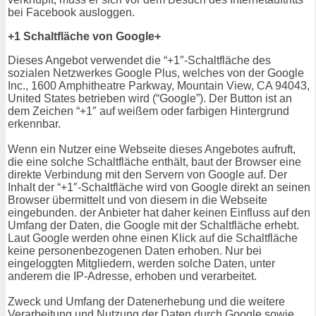
bei Facebook ausloggen.
+1 Schaltfläche von Google+
Dieses Angebot verwendet die “+1″-Schaltfläche des
sozialen Netzwerkes Google Plus, welches von der Google
Inc., 1600 Amphitheatre Parkway, Mountain View, CA 94043,
United States betrieben wird (“Google”). Der Button ist an
dem Zeichen “+1″ auf weißem oder farbigen Hintergrund
erkennbar.
Wenn ein Nutzer eine Webseite dieses Angebotes aufruft,
die eine solche Schaltfläche enthält, baut der Browser eine
direkte Verbindung mit den Servern von Google auf. Der
Inhalt der “+1″-Schaltfläche wird von Google direkt an seinen
Browser übermittelt und von diesem in die Webseite
eingebunden. der Anbieter hat daher keinen Einfluss auf den
Umfang der Daten, die Google mit der Schaltfläche erhebt.
Laut Google werden ohne einen Klick auf die Schaltfläche
keine personenbezogenen Daten erhoben. Nur bei
eingeloggten Mitgliedern, werden solche Daten, unter
anderem die IP-Adresse, erhoben und verarbeitet.
Zweck und Umfang der Datenerhebung und die weitere
Verarbeitung und Nutzung der Daten durch Google sowie