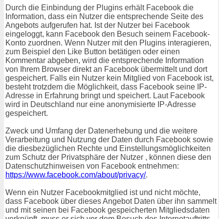
Durch die Einbindung der Plugins erhält Facebook die
Information, dass ein Nutzer die entsprechende Seite des
Angebots aufgerufen hat. Ist der Nutzer bei Facebook
eingeloggt, kann Facebook den Besuch seinem Facebook-
Konto zuordnen. Wenn Nutzer mit den Plugins interagieren,
zum Beispiel den Like Button betätigen oder einen
Kommentar abgeben, wird die entsprechende Information
von Ihrem Browser direkt an Facebook übermittelt und dort
gespeichert. Falls ein Nutzer kein Mitglied von Facebook ist,
besteht trotzdem die Möglichkeit, dass Facebook seine IP-
Adresse in Erfahrung bringt und speichert. Laut Facebook
wird in Deutschland nur eine anonymisierte IP-Adresse
gespeichert.
Zweck und Umfang der Datenerhebung und die weitere
Verarbeitung und Nutzung der Daten durch Facebook sowie
die diesbezüglichen Rechte und Einstellungsmöglichkeiten
zum Schutz der Privatsphäre der Nutzer , können diese den
Datenschutzhinweisen von Facebook entnehmen:
https://www.facebook.com/about/privacy/
.
Wenn ein Nutzer Facebookmitglied ist und nicht möchte,
dass Facebook über dieses Angebot Daten über ihn sammelt
und mit seinen bei Facebook gespeicherten Mitgliedsdaten
verknüpft, muss er sich vor dem Besuch des Internetauftritts