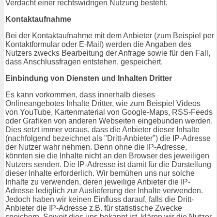
Verdacht einer rechtswidrigen Nutzung besteht.
Kontaktaufnahme
Bei der Kontaktaufnahme mit dem Anbieter (zum Beispiel per
Kontaktformular oder E-Mail) werden die Angaben des
Nutzers zwecks Bearbeitung der Anfrage sowie für den Fall,
dass Anschlussfragen entstehen, gespeichert.
Einbindung von Diensten und Inhalten Dritter
Es kann vorkommen, dass innerhalb dieses
Onlineangebotes Inhalte Dritter, wie zum Beispiel Videos
von YouTube, Kartenmaterial von Google-Maps, RSS-Feeds
oder Grafiken von anderen Webseiten eingebunden werden.
Dies setzt immer voraus, dass die Anbieter dieser Inhalte
(nachfolgend bezeichnet als "Dritt-Anbieter") die IP-Adresse
der Nutzer wahr nehmen. Denn ohne die IP-Adresse,
könnten sie die Inhalte nicht an den Browser des jeweiligen
Nutzers senden. Die IP-Adresse ist damit für die Darstellung
dieser Inhalte erforderlich. Wir bemühen uns nur solche
Inhalte zu verwenden, deren jeweilige Anbieter die IP-
Adresse lediglich zur Auslieferung der Inhalte verwenden.
Jedoch haben wir keinen Einfluss darauf, falls die Dritt-
Anbieter die IP-Adresse z.B. für statistische Zwecke
speichern. Soweit dies uns bekannt ist, klären wir die Nutzer