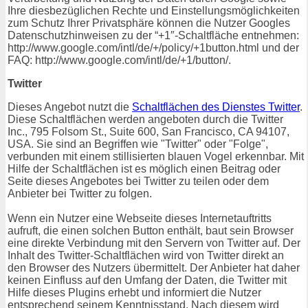
Ihre diesbezüglichen Rechte und Einstellungsmöglichkeiten
zum Schutz Ihrer Privatsphäre können die Nutzer Googles
Datenschutzhinweisen zu der “+1″-Schaltfläche entnehmen:
http://www.google.com/intl/de/+/policy/+1button.html und der
FAQ: http://www.google.com/intl/de/+1/button/.
Twitter
Dieses Angebot nutzt die
Schaltflächen des Dienstes Twitter
.
Diese Schaltflächen werden angeboten durch die Twitter
Inc., 795 Folsom St., Suite 600, San Francisco, CA 94107,
USA. Sie sind an Begriffen wie "Twitter" oder "Folge",
verbunden mit einem stillisierten blauen Vogel erkennbar. Mit
Hilfe der Schaltflächen ist es möglich einen Beitrag oder
Seite dieses Angebotes bei Twitter zu teilen oder dem
Anbieter bei Twitter zu folgen.
Wenn ein Nutzer eine Webseite dieses Internetauftritts
aufruft, die einen solchen Button enthält, baut sein Browser
eine direkte Verbindung mit den Servern von Twitter auf. Der
Inhalt des Twitter-Schaltflächen wird von Twitter direkt an
den Browser des Nutzers übermittelt. Der Anbieter hat daher
keinen Einfluss auf den Umfang der Daten, die Twitter mit
Hilfe dieses Plugins erhebt und informiert die Nutzer
entsprechend seinem Kenntnisstand. Nach diesem wird