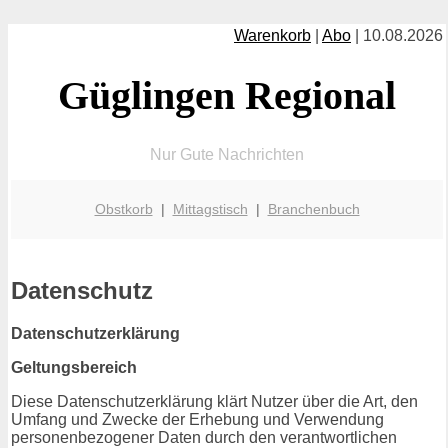
Warenkorb
|
Abo
| 10.08.2026
Güglingen Regional
Nur Gute Nachrichten
Obstkorb
|
Mittagstisch
|
Branchenbuch
Datenschutz
Datenschutzerklärung
Geltungsbereich
Diese Datenschutzerklärung klärt Nutzer über die Art, den
Umfang und Zwecke der Erhebung und Verwendung
personenbezogener Daten durch den verantwortlichen