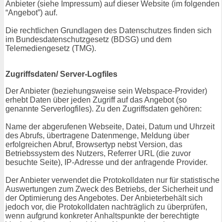
Anbieter (siehe Impressum) auf dieser Website (im folgenden
“Angebot”) auf.
Die rechtlichen Grundlagen des Datenschutzes finden sich
im Bundesdatenschutzgesetz (BDSG) und dem
Telemediengesetz (TMG).
Zugriffsdaten/ Server-Logfiles
Der Anbieter (beziehungsweise sein Webspace-Provider)
erhebt Daten über jeden Zugriff auf das Angebot (so
genannte Serverlogfiles). Zu den Zugriffsdaten gehören:
Name der abgerufenen Webseite, Datei, Datum und Uhrzeit
des Abrufs, übertragene Datenmenge, Meldung über
erfolgreichen Abruf, Browsertyp nebst Version, das
Betriebssystem des Nutzers, Referrer URL (die zuvor
besuchte Seite), IP-Adresse und der anfragende Provider.
Der Anbieter verwendet die Protokolldaten nur für statistische
Auswertungen zum Zweck des Betriebs, der Sicherheit und
der Optimierung des Angebotes. Der Anbieterbehält sich
jedoch vor, die Protokolldaten nachträglich zu überprüfen,
wenn aufgrund konkreter Anhaltspunkte der berechtigte