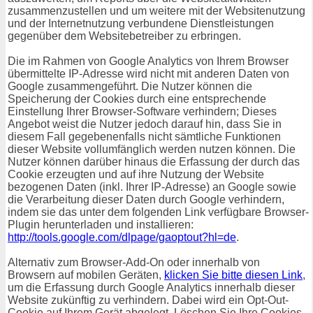
zusammenzustellen und um weitere mit der Websitenutzung
und der Internetnutzung verbundene Dienstleistungen
gegenüber dem Websitebetreiber zu erbringen.
Die im Rahmen von Google Analytics von Ihrem Browser
übermittelte IP-Adresse wird nicht mit anderen Daten von
Google zusammengeführt. Die Nutzer können die
Speicherung der Cookies durch eine entsprechende
Einstellung Ihrer Browser-Software verhindern; Dieses
Angebot weist die Nutzer jedoch darauf hin, dass Sie in
diesem Fall gegebenenfalls nicht sämtliche Funktionen
dieser Website vollumfänglich werden nutzen können. Die
Nutzer können darüber hinaus die Erfassung der durch das
Cookie erzeugten und auf ihre Nutzung der Website
bezogenen Daten (inkl. Ihrer IP-Adresse) an Google sowie
die Verarbeitung dieser Daten durch Google verhindern,
indem sie das unter dem folgenden Link verfügbare Browser-
Plugin herunterladen und installieren:
http://tools.google.com/dlpage/gaoptout?hl=de
.
Alternativ zum Browser-Add-On oder innerhalb von
Browsern auf mobilen Geräten,
klicken Sie bitte diesen Link
,
um die Erfassung durch Google Analytics innerhalb dieser
Website zukünftig zu verhindern. Dabei wird ein Opt-Out-
Cookie auf Ihrem Gerät abgelegt. Löschen Sie Ihre Cookies,