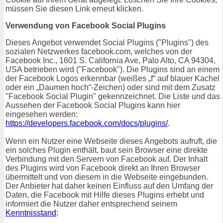
müssen Sie diesen Link erneut klicken.
Verwendung von Facebook Social Plugins
Dieses Angebot verwendet Social Plugins ("Plugins") des
sozialen Netzwerkes facebook.com, welches von der
Facebook Inc., 1601 S. California Ave, Palo Alto, CA 94304,
USA betrieben wird ("Facebook"). Die Plugins sind an einem
der Facebook Logos erkennbar (weißes „f“ auf blauer Kachel
oder ein „Daumen hoch“-Zeichen) oder sind mit dem Zusatz
"Facebook Social Plugin" gekennzeichnet. Die Liste und das
Aussehen der Facebook Social Plugins kann hier
eingesehen werden:
https://developers.facebook.com/docs/plugins/
.
Wenn ein Nutzer eine Webseite dieses Angebots aufruft, die
ein solches Plugin enthält, baut sein Browser eine direkte
Verbindung mit den Servern von Facebook auf. Der Inhalt
des Plugins wird von Facebook direkt an Ihren Browser
übermittelt und von diesem in die Webseite eingebunden.
Der Anbieter hat daher keinen Einfluss auf den Umfang der
Daten, die Facebook mit Hilfe dieses Plugins erhebt und
informiert die Nutzer daher entsprechend seinem
Kenntnisstand
: