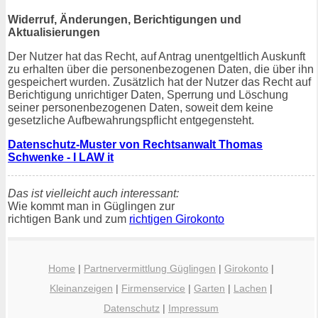
Widerruf, Änderungen, Berichtigungen und
Aktualisierungen
Der Nutzer hat das Recht, auf Antrag unentgeltlich Auskunft
zu erhalten über die personenbezogenen Daten, die über ihn
gespeichert wurden. Zusätzlich hat der Nutzer das Recht auf
Berichtigung unrichtiger Daten, Sperrung und Löschung
seiner personenbezogenen Daten, soweit dem keine
gesetzliche Aufbewahrungspflicht entgegensteht.
Datenschutz-Muster von Rechtsanwalt Thomas
Schwenke - I LAW it
Das ist vielleicht auch interessant:
Wie kommt man in Güglingen zur
richtigen Bank und zum
richtigen Girokonto
Home
|
Partnervermittlung Güglingen
|
Girokonto
|
Kleinanzeigen
|
Firmenservice
|
Garten
|
Lachen
|
Datenschutz
|
Impressum